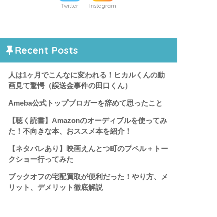
Twitter
Instagram
Recent Posts
人は1ヶ月でこんなに変われる！ヒカルくんの動
画見て驚愕（誤送金事件の田口くん）
Ameba公式トップブロガーを辞めて思ったこと
【聴く読書】Amazonのオーディブルを使ってみ
た！不向きな本、おススメ本を紹介！
【ネタバレあり】映画えんとつ町のプペル＋トー
クショー行ってみた
ブックオフの宅配買取が便利だった！やり方、メ
リット、デメリット徹底解説