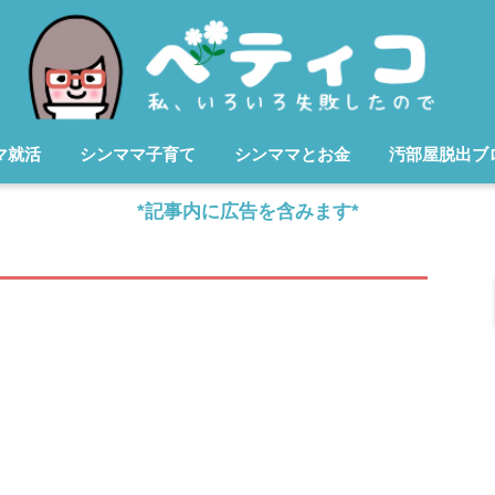
マ就活
シンママ子育て
シンママとお金
汚部屋脱出ブ
*記事内に広告を含みます*