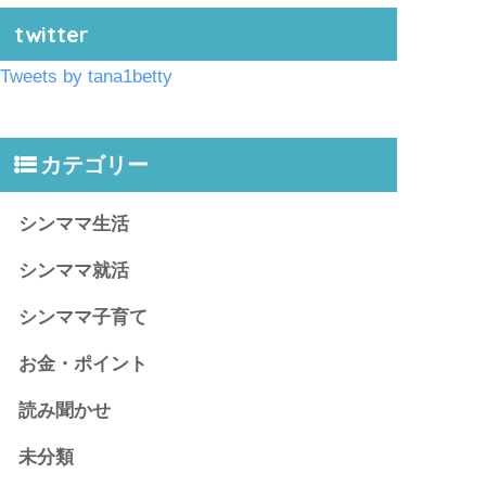
twitter
Tweets by tana1betty
カテゴリー
シンママ生活
シンママ就活
シンママ子育て
お金・ポイント
読み聞かせ
未分類