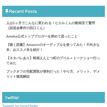
Recent Posts
人は1ヶ月でこんなに変われる！ヒカルくんの動画見て驚愕
（誤送金事件の田口くん）
Ameba公式トップブロガーを辞めて思ったこと
【聴く読書】Amazonのオーディブルを使ってみた！不向きな
本、おススメ本を紹介！
【ネタバレあり】映画えんとつ町のプペル＋トークショー行っ
てみた
ブックオフの宅配買取が便利だった！やり方、メリット、デメ
リット徹底解説
twitter
Tweets by tana1betty