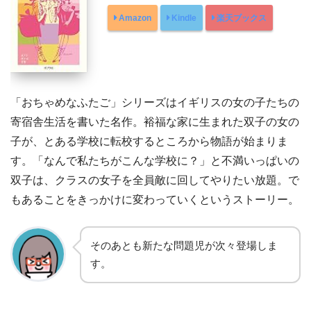
Amazon
Kindle
楽天ブックス
「おちゃめなふたご」シリーズはイギリスの女の子たちの
寄宿舎生活を書いた名作。裕福な家に生まれた双子の女の
子が、とある学校に転校するところから物語が始まりま
す。「なんで私たちがこんな学校に？」と不満いっぱいの
双子は、クラスの女子を全員敵に回してやりたい放題。で
もあることをきっかけに変わっていくというストーリー。
そのあとも新たな問題児が次々登場しま
す。