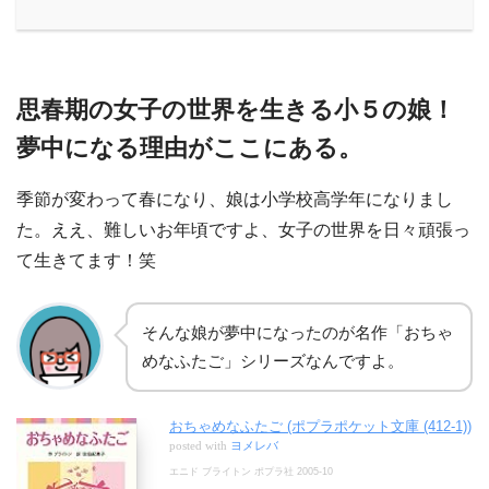
思春期の女子の世界を生きる小５の娘！
夢中になる理由がここにある。
季節が変わって春になり、娘は小学校高学年になりまし
た。ええ、難しいお年頃ですよ、女子の世界を日々頑張っ
て生きてます！笑
そんな娘が夢中になったのが名作「おちゃ
めなふたご」シリーズなんですよ。
おちゃめなふたご (ポプラポケット文庫 (412-1))
posted with
ヨメレバ
エニド ブライトン ポプラ社 2005-10