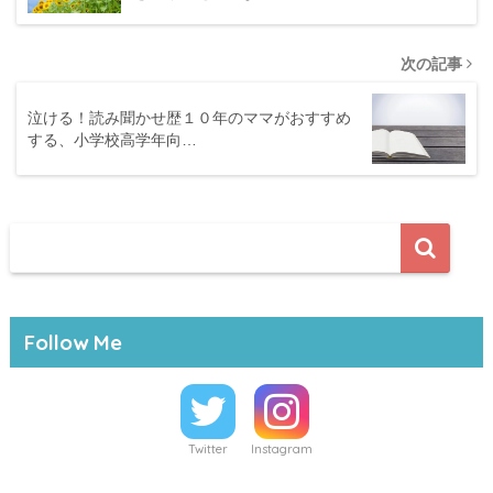
次の記事
泣ける！読み聞かせ歴１０年のママがおすすめ
する、小学校高学年向…
Follow Me
Twitter
Instagram