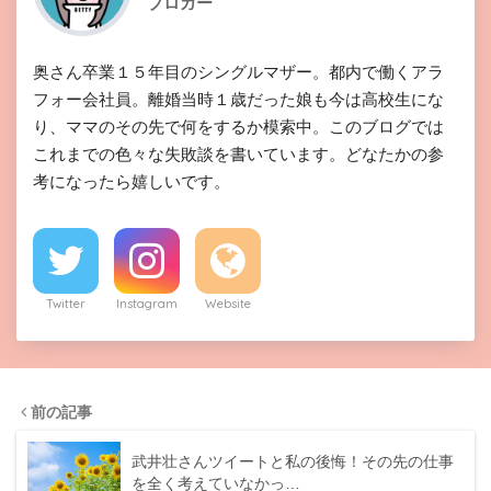
ブロガー
奥さん卒業１５年目のシングルマザー。都内で働くアラ
フォー会社員。離婚当時１歳だった娘も今は高校生にな
り、ママのその先で何をするか模索中。このブログでは
これまでの色々な失敗談を書いています。どなたかの参
考になったら嬉しいです。
Twitter
Instagram
Website
前の記事
武井壮さんツイートと私の後悔！その先の仕事
を全く考えていなかっ…