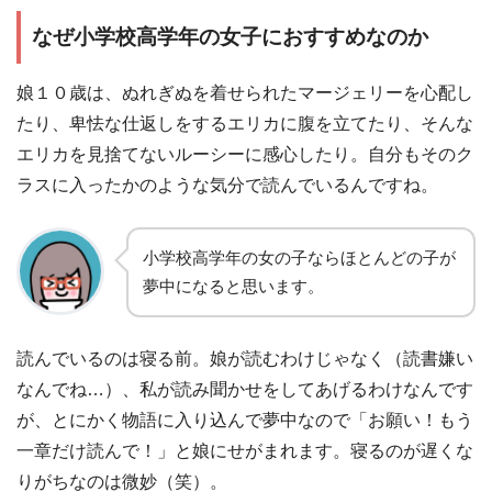
なぜ小学校高学年の女子におすすめなのか
娘１０歳は、ぬれぎぬを着せられたマージェリーを心配し
たり、卑怯な仕返しをするエリカに腹を立てたり、そんな
エリカを見捨てないルーシーに感心したり。自分もそのク
ラスに入ったかのような気分で読んでいるんですね。
小学校高学年の女の子ならほとんどの子が
夢中になると思います。
読んでいるのは寝る前。娘が読むわけじゃなく（読書嫌い
なんでね…）、私が読み聞かせをしてあげるわけなんです
が、とにかく物語に入り込んで夢中なので「お願い！もう
一章だけ読んで！」と娘にせがまれます。寝るのが遅くな
りがちなのは微妙（笑）。