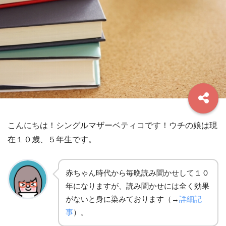
こんにちは！シングルマザーベティコです！ウチの娘は現
在１０歳、５年生です。
赤ちゃん時代から毎晩読み聞かせして１０
年になりますが、読み聞かせには全く効果
がないと身に染みております（→
詳細記
事
）。