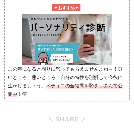
▼おすすめ▼
この年になると周りに怒ってもらえませんよね～！良
いところ、悪いところ、自分の特性を理解して今後に
生かしましょう。
ベティコの全結果を恥をしのんで公
開中
！笑
SHARE