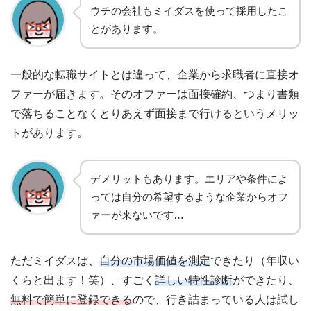
ウチの会社もミイダスを使って採用したこ
とがあります。
一般的な転職サイトとは違って、企業から求職者に直接オ
ファーが届きます。そのオファーは面接確約、つまり書類
で落ちることなくとりあえず面接まで行けるというメリッ
トがあります。
デメリットもあります。エリアや条件によ
っては自分の希望するような企業からオフ
ァーが来ないです…
ただミイダスは、
自分の市場価値を測定
できたり（年収い
くらと出ます！笑）、すごく
詳しい特性診断
ができたり、
無料で簡単に登録できる
ので、行き詰まっている人は試し