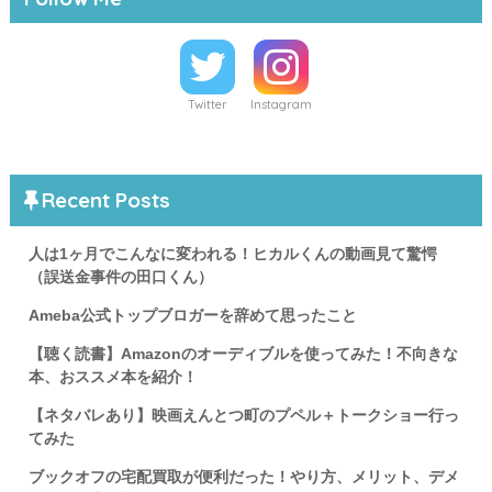
Twitter
Instagram
Recent Posts
人は1ヶ月でこんなに変われる！ヒカルくんの動画見て驚愕
（誤送金事件の田口くん）
Ameba公式トップブロガーを辞めて思ったこと
【聴く読書】Amazonのオーディブルを使ってみた！不向きな
本、おススメ本を紹介！
【ネタバレあり】映画えんとつ町のプペル＋トークショー行っ
てみた
ブックオフの宅配買取が便利だった！やり方、メリット、デメ