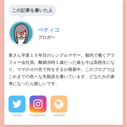
この記事を書いた人
ベティコ
ブロガー
奥さん卒業１５年目のシングルマザー。都内で働くアラ
フォー会社員。離婚当時１歳だった娘も今は高校生にな
り、ママのその先で何をするか模索中。このブログでは
これまでの色々な失敗談を書いています。どなたかの参
考になったら嬉しいです。
Twitter
Instagram
Website