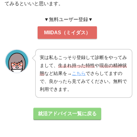
てみるといいと思います。
▼無料ユーザー登録▼
MIIDAS（ミイダス）
実は私もこっそり登録して診断をやってみ
まして、
生まれ持った特性
や
現在の精神状
態
など結果を→
こちら
でさらしてますの
で、良かったら見てみてください。無料で
利用できます。
就活アドバイス一覧に戻る