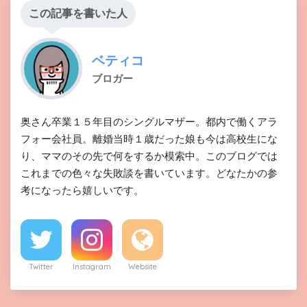
この記事を書いた人
ベティコ
ブロガー
奥さん卒業１５年目のシングルマザー。都内で働くアラ
フォー会社員。離婚当時１歳だった娘も今は高校生にな
り、ママのその先で何をするか模索中。このブログでは
これまでの色々な失敗談を書いています。どなたかの参
考になったら嬉しいです。
Twitter
Instagram
Website