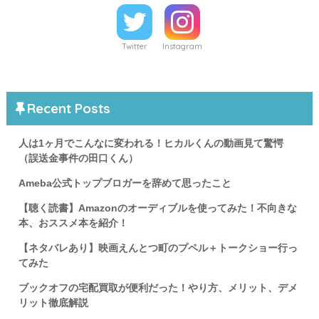
Twitter
Instagram
Recent Posts
人は1ヶ月でこんなに変われる！ヒカルくんの動画見て驚愕
（誤送金事件の田口くん）
Ameba公式トップブロガーを辞めて思ったこと
【聴く読書】Amazonのオーディブルを使ってみた！不向きな
本、おススメ本を紹介！
【ネタバレあり】映画えんとつ町のプペル＋トークショー行っ
てみた
ブックオフの宅配買取が便利だった！やり方、メリット、デメ
リット徹底解説