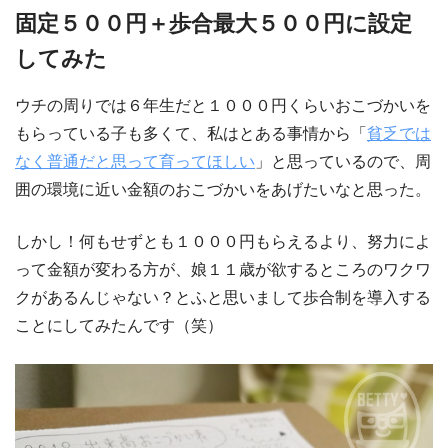
固定５００円＋歩合最大５００円に設定
してみた
ウチの周りでは６年生だと１０００円くらいおこづかいを
もらっている子も多くて、私はとある事情から「
貧乏では
なく普通だと思って育ってほしい
」と思っているので、周
囲の環境に近い金額のおこづかいをあげたいなと思った。
しかし！何もせずとも１０００円もらえるより、努力によ
って金額が変わる方が、娘１１歳が欲するところのワクワ
クがあるんじゃない？とふと思いまして歩合制を導入する
ことにしてみたんです（笑）