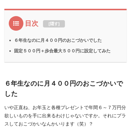
目次
[
隠す
]
６年生なのに月４００円のおこづかいでした
固定５００円＋歩合最大５００円に設定してみた
６年生なのに月４００円のおこづかいで
した
いや正直ね、お年玉と各種プレゼントで年間６～７万円分
欲しいものを手に出来るわけじゃないですか。それにプラ
スしておこづかいなんかいります（笑）？