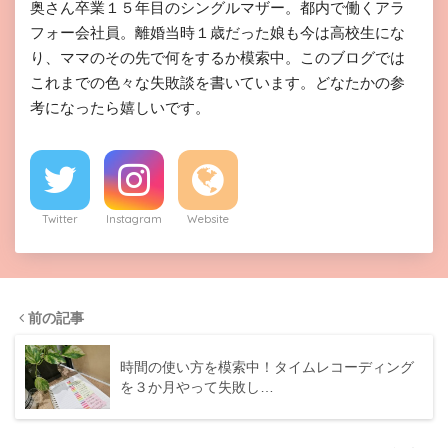
奥さん卒業１５年目のシングルマザー。都内で働くアラ
フォー会社員。離婚当時１歳だった娘も今は高校生にな
り、ママのその先で何をするか模索中。このブログでは
これまでの色々な失敗談を書いています。どなたかの参
考になったら嬉しいです。
Twitter
Instagram
Website
前の記事
時間の使い方を模索中！タイムレコーディング
を３か月やって失敗し…