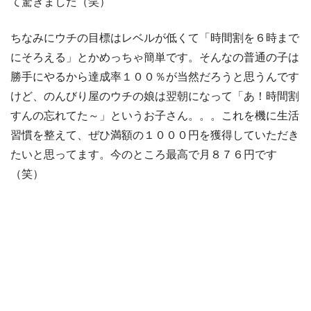
て驚きました（笑）
ちなみにウチの目標はレベルが低くて「時間割を６時まで
にそろえる」とかめっちゃ簡単です。そんなの普通の子は
勝手にやるから達成率１００％が当然だろうと思うんです
けど、のんびり屋のウチの娘は翌朝になって「あ！時間割
すんの忘れてた～」というお子さん。。。これを機に生活
習慣を整えて、ぜひ満額の１０００円を獲得していただき
たいと思ってます。今のところ最高で月８７６円です
（笑）