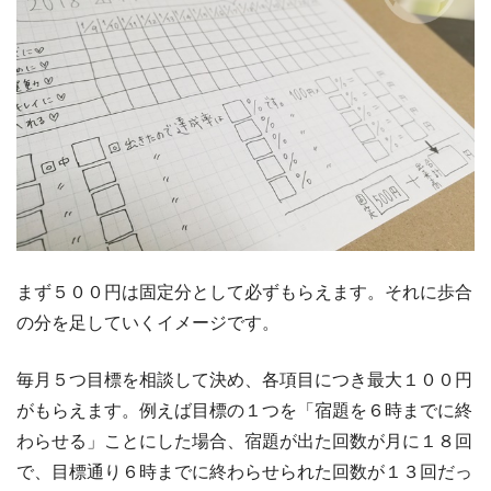
まず５００円は固定分として必ずもらえます。それに歩合
の分を足していくイメージです。
毎月５つ目標を相談して決め、各項目につき最大１００円
がもらえます。例えば目標の１つを「宿題を６時までに終
わらせる」ことにした場合、宿題が出た回数が月に１８回
で、目標通り６時までに終わらせられた回数が１３回だっ