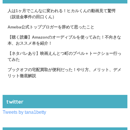
人は1ヶ月でこんなに変われる！ヒカルくんの動画見て驚愕
（誤送金事件の田口くん）
Ameba公式トップブロガーを辞めて思ったこと
【聴く読書】Amazonのオーディブルを使ってみた！不向きな
本、おススメ本を紹介！
【ネタバレあり】映画えんとつ町のプペル＋トークショー行っ
てみた
ブックオフの宅配買取が便利だった！やり方、メリット、デメ
リット徹底解説
twitter
Tweets by tana1betty