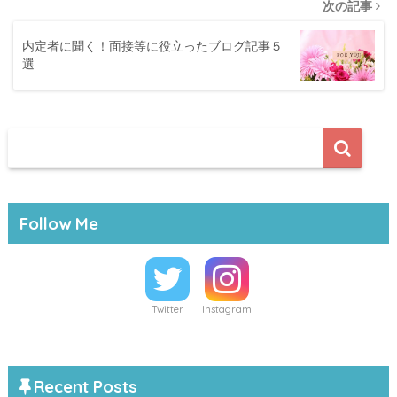
次の記事
内定者に聞く！面接等に役立ったブログ記事５
選
Follow Me
Twitter
Instagram
Recent Posts