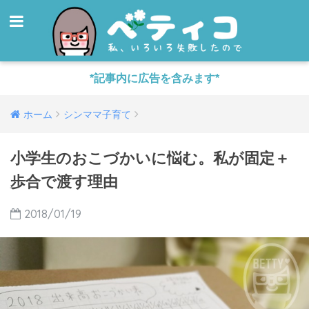
*記事内に広告を含みます*
ホーム
シンママ子育て
小学生のおこづかいに悩む。私が固定＋
歩合で渡す理由
2018/01/19