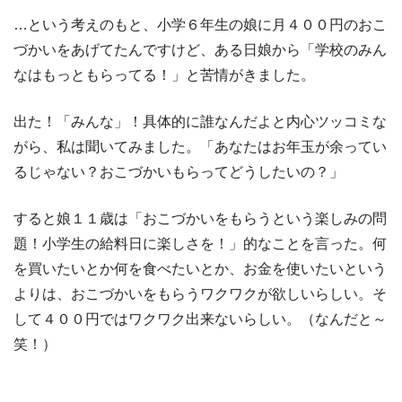
…という考えのもと、小学６年生の娘に月４００円のおこ
づかいをあげてたんですけど、ある日娘から「学校のみん
なはもっともらってる！」と苦情がきました。
出た！「みんな」！具体的に誰なんだよと内心ツッコミな
がら、私は聞いてみました。「あなたはお年玉が余ってい
るじゃない？おこづかいもらってどうしたいの？」
すると娘１１歳は「おこづかいをもらうという楽しみの問
題！小学生の給料日に楽しさを！」的なことを言った。何
を買いたいとか何を食べたいとか、お金を使いたいという
よりは、おこづかいをもらうワクワクが欲しいらしい。そ
して４００円ではワクワク出来ないらしい。（なんだと～
笑！）