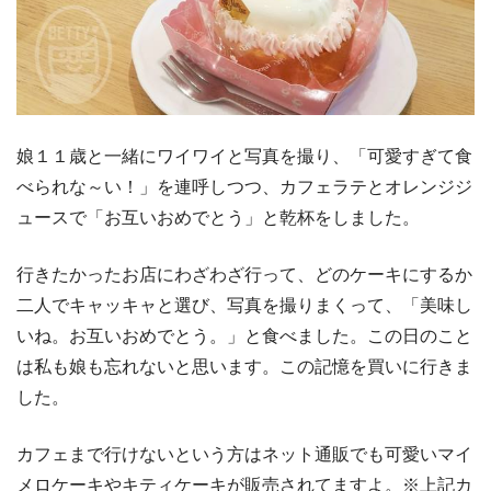
娘１１歳と一緒にワイワイと写真を撮り、「可愛すぎて食
べられな～い！」を連呼しつつ、カフェラテとオレンジジ
ュースで「お互いおめでとう」と乾杯をしました。
行きたかったお店にわざわざ行って、どのケーキにするか
二人でキャッキャと選び、写真を撮りまくって、「美味し
いね。お互いおめでとう。」と食べました。この日のこと
は私も娘も忘れないと思います。この記憶を買いに行きま
した。
カフェまで行けないという方はネット通販でも可愛いマイ
メロケーキやキティケーキが販売されてますよ。※上記カ