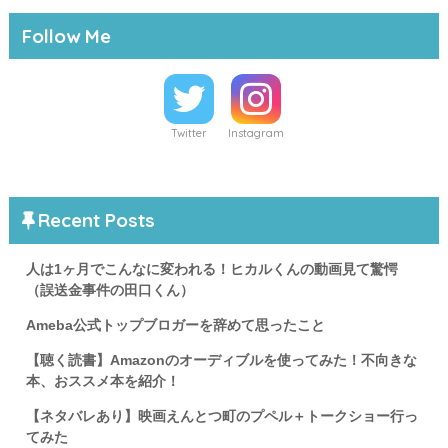
Follow Me
Twitter
Instagram
Recent Posts
人は1ヶ月でこんなに変われる！ヒカルくんの動画見て驚愕
（誤送金事件の田口くん）
Ameba公式トップブロガーを辞めて思ったこと
【聴く読書】Amazonのオーディブルを使ってみた！不向きな
本、おススメ本を紹介！
【ネタバレあり】映画えんとつ町のプペル＋トークショー行っ
てみた