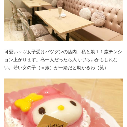
可愛い～♡女子受けバツグンの店内、私と娘１１歳テンシ
ョン上がります。私一人だったら入りづらいかもしれな
い。若い女の子（＝娘）が一緒だと助かるわ（笑）