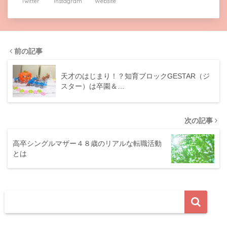
Twitter
Instagram
Website
前の記事
天才のはじまり！？知育ブロックGESTAR（ジ
スター）は卒園＆…
次の記事
高卒シングルマザー４８歳のリアルな転職活動
とは