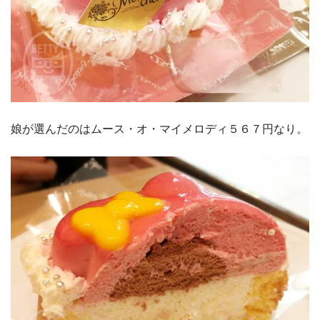
娘が選んだのはムース・オ・マイメロディ５６７円なり。