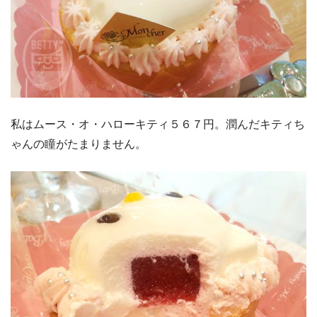
私はムース・オ・ハローキティ５６７円。潤んだキティち
ゃんの瞳がたまりません。