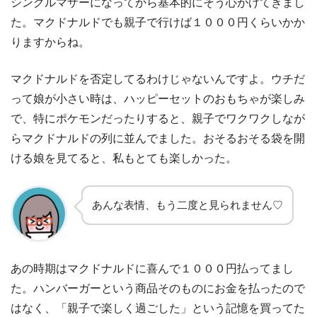
シングルマザーになってから基本的にそう心がけてきまし
た。マクドナルドでも親子で行けば１０００円くらいかか
りますからね。
マクドナルドを否定してるわけじゃないんですよ。ウチだ
って娘が小さい時は、ハッピーセットのおもちゃが楽しみ
で、特にポケモンだったりすると、親子でワクワクしなが
らマクドナルドの列に並んでました。おそるおそる袋を開
ける娘を見てると、私もとても楽しかった。
あんな表情、もう二度と見られません♡
あの時期はマクドナルドに喜んで１０００円払ってまし
た。ハンバーガーという商品そのものにお金を払ったので
はなく、「親子で楽しく過ごした」という記憶を買ってた