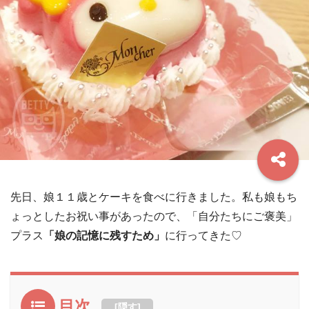
先日、娘１１歳とケーキを食べに行きました。私も娘もち
ょっとしたお祝い事があったので、「自分たちにご褒美」
プラス
「娘の記憶に残すため」
に行ってきた♡
目次
[
隠す
]