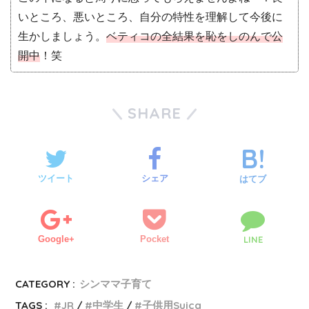
いところ、悪いところ、自分の特性を理解して今後に
生かしましょう。
ベティコの全結果を恥をしのんで公
開中
！笑
SHARE
ツイート
シェア
はてブ
Google+
Pocket
LINE
CATEGORY :
シンママ子育て
TAGS :
JR
中学生
子供用Suica