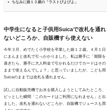
ちなみに娘１２歳の「ラストぴよぴよ」
中学生になると子供用Suicaで改札を通れ
ないどころか、自販機すら使えない
今年３月、めでたく小学校を卒業した娘１２歳。４月１日
にまんまと改札で引っかかりました。私は勝手に「期限を
過ぎたら、勝手に大人料金で引かれるだけでカードはその
ままで使えるんでしょ？」と思っていましたが、こども用
Suicaのままでは改札を通れません。
試しに自動販売機でお水を購入しようとしてみたところ、
ピッとした瞬間「このカードはご利用になれません」と出
ました。改札を通れないどころか、自販機でジュースも買