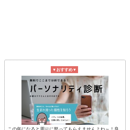
▼おすすめ▼
この年になると周りに怒ってもらえませんよね～！良