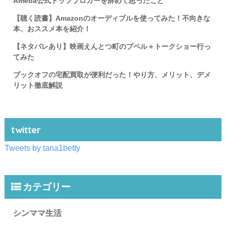
Ameba公式トップブロガーを辞めて思ったこと
【聴く読書】Amazonのオーディブルを使ってみた！不向きな
本、おススメ本を紹介！
【ネタバレあり】映画えんとつ町のプペル＋トークショー行っ
てみた
ブックオフの宅配買取が便利だった！やり方、メリット、デメ
リット徹底解説
twitter
Tweets by tana1betty
カテゴリー
シンママ生活