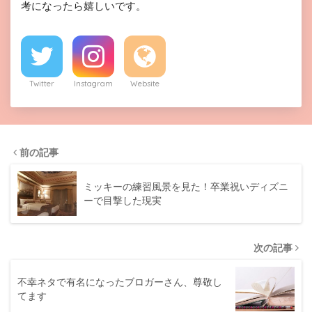
考になったら嬉しいです。
Twitter
Instagram
Website
前の記事
ミッキーの練習風景を見た！卒業祝いディズニ
ーで目撃した現実
次の記事
不幸ネタで有名になったブロガーさん、尊敬し
てます