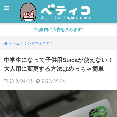
*記事内に広告を含みます*
ホーム
シンママ子育て
中学生になって子供用Suicaが使えない！
大人用に変更する方法はめっちゃ簡単
2018/04/05
2020/09/14