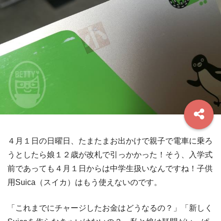
４月１日の日曜日、たまたまお出かけで親子で電車に乗ろ
うとしたら娘１２歳が改札で引っかかった！そう、入学式
前であっても４月１日からは中学生扱いなんですね！子供
用Suica（スイカ）はもう使えないのです。
「これまでにチャージしたお金はどうなるの？」「新しく