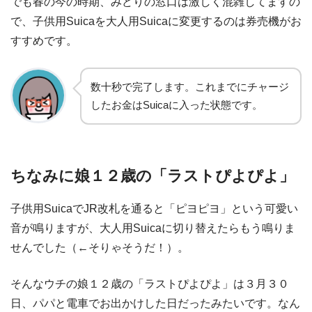
でも春の今の時期、みどりの窓口は激しく混雑してますの
で、子供用Suicaを大人用Suicaに変更するのは券売機がお
すすめです。
数十秒で完了します。これまでにチャージ
したお金はSuicaに入った状態です。
ちなみに娘１２歳の「ラストぴよぴよ」
子供用SuicaでJR改札を通ると「ピヨピヨ」という可愛い
音が鳴りますが、大人用Suicaに切り替えたらもう鳴りま
せんでした（←そりゃそうだ！）。
そんなウチの娘１２歳の「ラストぴよぴよ」は３月３０
日、パパと電車でお出かけした日だったみたいです。なん