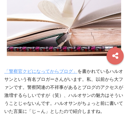
「警察官クビになってからブログ」
を書かれているハルオ
サンという有名ブロガーさんがいます。私、以前から大フ
ァンです。警察関連の不祥事があるとブログのアクセスが
激増するらしいですが（笑）、ハルオサンの魅力はそうい
うことじゃないんです。ハルオサンがちょっと前に書いて
いた言葉に「じ～ん」としたので紹介しますね。