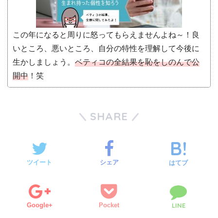
この年になると周りに怒ってもらえませんよね～！良
いところ、悪いところ、自分の特性を理解して今後に
生かしましょう。
ベティコの全結果を恥をしのんで公
開中
！笑
SHARE
ツイート
シェア
はてブ
Google+
Pocket
LINE