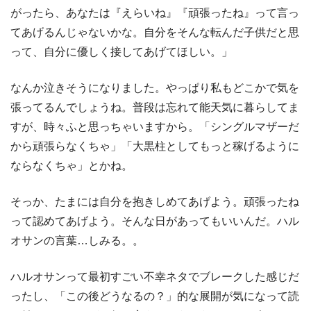
がったら、あなたは『えらいね』『頑張ったね』って言っ
てあげるんじゃないかな。自分をそんな転んだ子供だと思
って、自分に優しく接してあげてほしい。」
なんか泣きそうになりました。やっぱり私もどこかで気を
張ってるんでしょうね。普段は忘れて能天気に暮らしてま
すが、時々ふと思っちゃいますから。「シングルマザーだ
から頑張らなくちゃ」「大黒柱としてもっと稼げるように
ならなくちゃ」とかね。
そっか、たまには自分を抱きしめてあげよう。頑張ったね
って認めてあげよう。そんな日があってもいいんだ。ハル
オサンの言葉…しみる。。
ハルオサンって最初すごい不幸ネタでブレークした感じだ
ったし、「この後どうなるの？」的な展開が気になって読