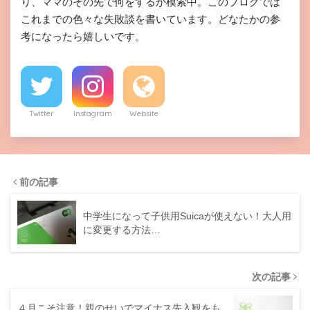
り、ママのその先で何をするか模索中。このブログでは
これまでの色々な失敗談を書いています。どなたかの参
考になったら嬉しいです。
Twitter
Instagram
Website
前の記事
中学生になって子供用Suicaが使えない！大人用
に変更する方法…
次の記事
４月こそ注意！親のせいでマイナス先入観をも