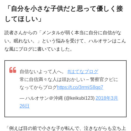
「自分を小さな子供だと思って優しく接
してほしい」
読者さんからの「メンタルが弱く本当に自分に自信がな
い。眠れない。」という悩みを受けて、ハルオサンはこん
な風にブログに書いていました。
自信ないよって人へ。
#はてなブログ
常に自信満々な人は頭おかしい – 警察官クビに
なってからブログ
https://t.co/3rrmiS8qq7
— ハルオサン＠沖縄 (@keikubi123)
2018年3月
26日
「例えば目の前で小さな子が転んで、泣きながらも立ち上