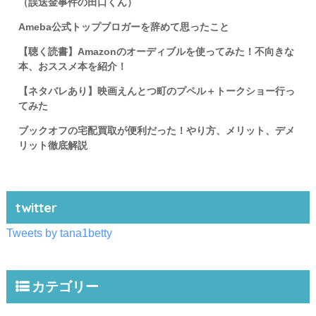
（誤送金事件の田口くん）
Ameba公式トップブロガーを辞めて思ったこと
【聴く読書】Amazonのオーディブルを使ってみた！不向きな
本、おススメ本を紹介！
【ネタバレあり】映画えんとつ町のプペル＋トークショー行っ
てみた
ブックオフの宅配買取が便利だった！やり方、メリット、デメ
リット徹底解説
twitter
Tweets by tana1betty
カテゴリー