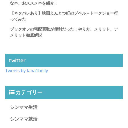
な本、おススメ本を紹介！
【ネタバレあり】映画えんとつ町のプペル＋トークショー行
ってみた
ブックオフの宅配買取が便利だった！やり方、メリット、デ
メリット徹底解説
twitter
Tweets by tana1betty
カテゴリー
シンママ生活
シンママ就活