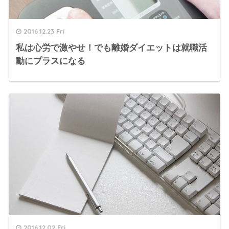
2016.12.23 Fri
私は心労で激やせ！でも離婚ダイエットは就職活
動にプラスになる
2016.12.02 Fri