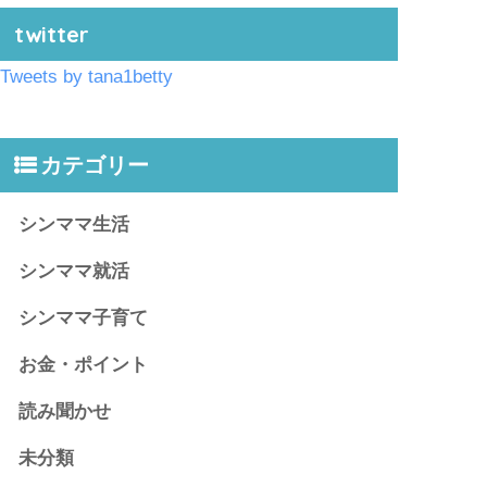
twitter
Tweets by tana1betty
カテゴリー
シンママ生活
シンママ就活
シンママ子育て
お金・ポイント
読み聞かせ
未分類