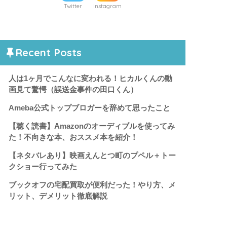
Twitter
Instagram
Recent Posts
人は1ヶ月でこんなに変われる！ヒカルくんの動
画見て驚愕（誤送金事件の田口くん）
Ameba公式トップブロガーを辞めて思ったこと
【聴く読書】Amazonのオーディブルを使ってみ
た！不向きな本、おススメ本を紹介！
【ネタバレあり】映画えんとつ町のプペル＋トー
クショー行ってみた
ブックオフの宅配買取が便利だった！やり方、メ
リット、デメリット徹底解説