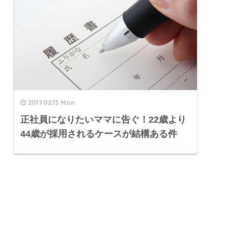
2017.02.13 Mon
正社員になりたいママに告ぐ！22歳より
44歳が採用されるケースが結構ある件