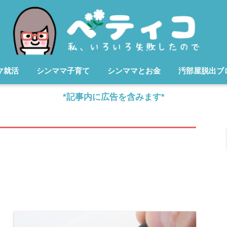
マ就活
シンママ子育て
シンママとお金
汚部屋脱出ブ
*記事内に広告を含みます*