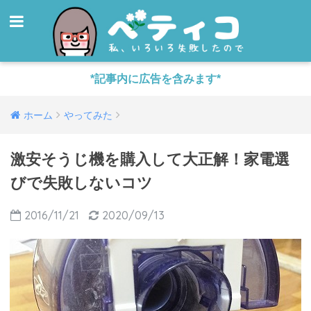
*記事内に広告を含みます*
ホーム
やってみた
激安そうじ機を購入して大正解！家電選
びで失敗しないコツ
2016/11/21
2020/09/13