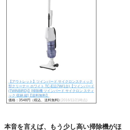
【アウトレット】ツインバード サイクロンスティック
型クリーナー ホワイト TC-E117W(1台)【ツインバード
(TWINBIRD)】[掃除機 ツインバード サイクロン スティ
ック 収納 縦]【送料無料】
価格：3548円（税込、送料無料)
(2016/11/21時点)
本音を言えば、もう少し高い掃除機がほ