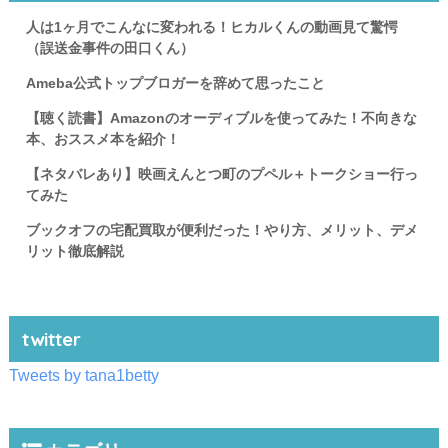
人は1ヶ月でこんなに変われる！ヒカルくんの動画見て驚愕
（誤送金事件の田口くん）
Ameba公式トップブロガーを辞めて思ったこと
【聴く読書】Amazonのオーディブルを使ってみた！不向きな
本、おススメ本を紹介！
【ネタバレあり】映画えんとつ町のプペル＋トークショー行っ
てみた
ブックオフの宅配買取が便利だった！やり方、メリット、デメ
リット徹底解説
twitter
Tweets by tana1betty