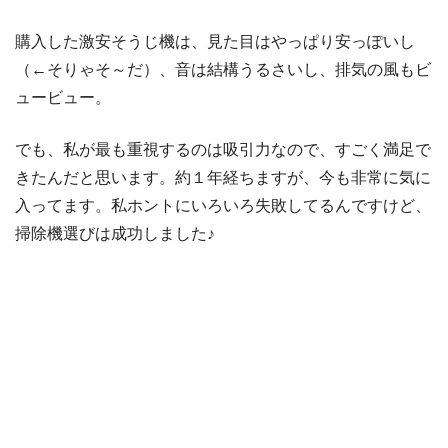
購入した激安そうじ機は、見た目はやっぱり安っぽいし
（←そりゃそ～だ）、音は結構うるさいし、排気の風もビ
ュービュー。
でも、私が最も重視するのは吸引力なので、すごく満足で
きたんだと思います。約１年経ちますが、今も非常に気に
入ってます。私ホントにいろいろ失敗してるんですけど、
掃除機選びは成功しました♪