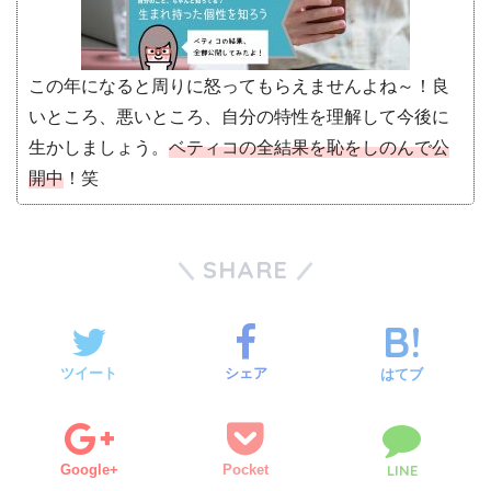
この年になると周りに怒ってもらえませんよね～！良
いところ、悪いところ、自分の特性を理解して今後に
生かしましょう。
ベティコの全結果を恥をしのんで公
開中
！笑
SHARE
ツイート
シェア
はてブ
Google+
Pocket
LINE