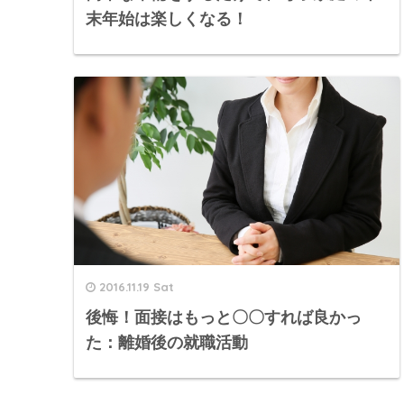
末年始は楽しくなる！
2016.11.19 Sat
後悔！面接はもっと〇〇すれば良かっ
た：離婚後の就職活動