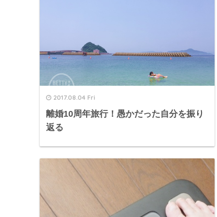
2017.08.04 Fri
離婚10周年旅行！愚かだった自分を振り
返る