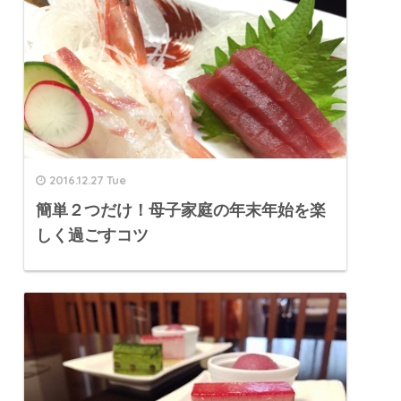
2016.12.27 Tue
簡単２つだけ！母子家庭の年末年始を楽
しく過ごすコツ