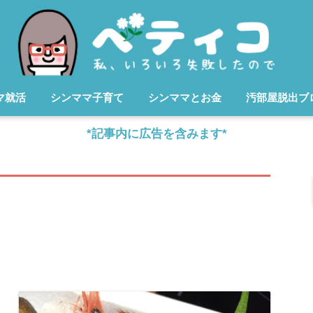
マ就活
シンママ子育て
シンママとお金
汚部屋脱出ブ
*記事内に広告を含みます*