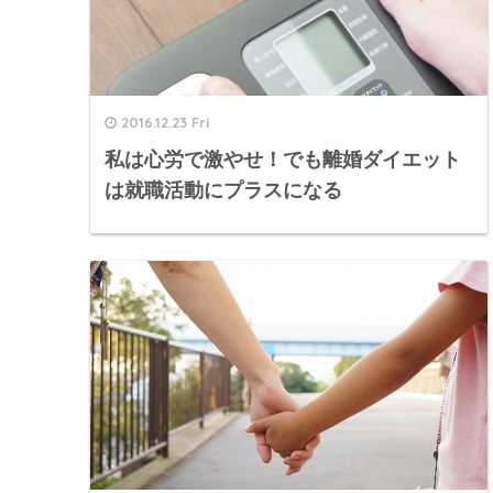
2016.12.23 Fri
私は心労で激やせ！でも離婚ダイエット
は就職活動にプラスになる