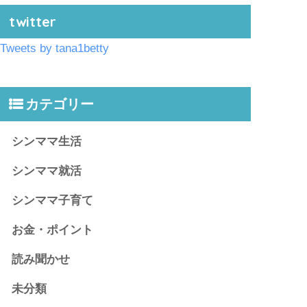
twitter
Tweets by tana1betty
カテゴリー
シンママ生活
シンママ就活
シンママ子育て
お金・ポイント
読み聞かせ
未分類