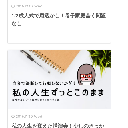
2016.12.07 Wed
1/2成人式で肩透かし！母子家庭全く問題
なし
2016.11.30 Wed
私の人生を変えた講演会！少しのきっか