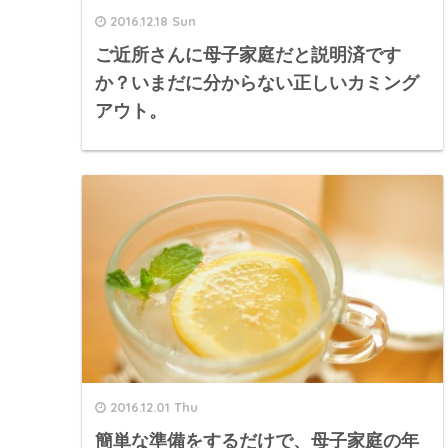
2016.12.18 Sun
ご近所さんに母子家庭だと説明済です
か？いまだに分からない正しいカミング
アウト。
2016.12.01 Thu
簡単な準備をするだけで、母子家庭の年