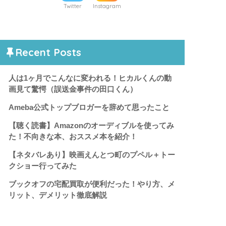
Twitter
Instagram
Recent Posts
人は1ヶ月でこんなに変われる！ヒカルくんの動
画見て驚愕（誤送金事件の田口くん）
Ameba公式トップブロガーを辞めて思ったこと
【聴く読書】Amazonのオーディブルを使ってみ
た！不向きな本、おススメ本を紹介！
【ネタバレあり】映画えんとつ町のプペル＋トー
クショー行ってみた
ブックオフの宅配買取が便利だった！やり方、メ
リット、デメリット徹底解説